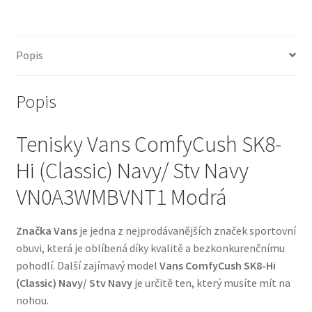
Popis
Popis
Tenisky Vans ComfyCush SK8-
Hi (Classic) Navy/ Stv Navy
VN0A3WMBVNT1 Modrá
Značka Vans
je jedna z nejprodávanějších značek sportovní
obuvi, která je oblíbená díky kvalitě a bezkonkurenčnímu
pohodlí. Další zajímavý model
Vans ComfyCush SK8-Hi
(Classic) Navy/ Stv Navy
je určitě ten, který musíte mít na
nohou.