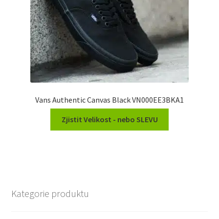
Vans Authentic Canvas Black VN000EE3BKA1
Zjistit Velikost - nebo SLEVU
Kategorie produktu