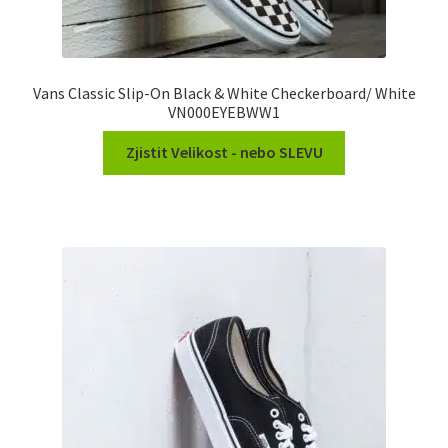
Vans Classic Slip-On Black & White Checkerboard/ White
VN000EYEBWW1
Zjistit Velikost - nebo SLEVU