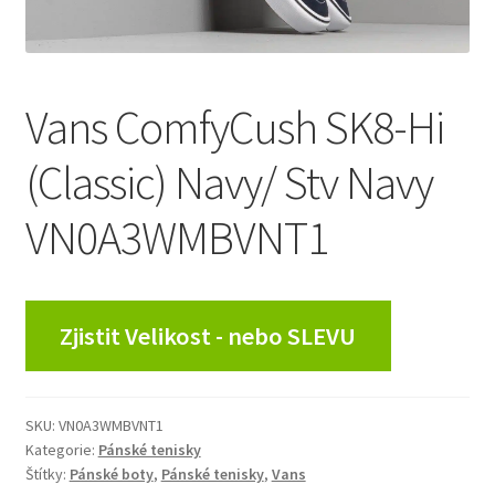
Vans ComfyCush SK8-Hi
(Classic) Navy/ Stv Navy
VN0A3WMBVNT1
Zjistit Velikost - nebo SLEVU
SKU:
VN0A3WMBVNT1
Kategorie:
Pánské tenisky
Štítky:
Pánské boty
,
Pánské tenisky
,
Vans