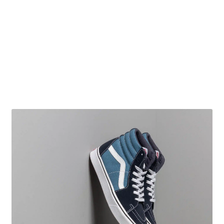
Obchodní podmínky
Pokladna
Pokyny pro celní řízení
Reklamační řád
Zásady cookies (EU)