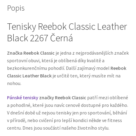
Popis
Tenisky Reebok Classic Leather
Black 2267 Černá
Značka Reebok Classic
je jedna z nejprodávanějších značek
sportovní obuvi, která je oblíbená díky kvalitě a
bezkonkurenčnímu pohodlí. Další zajímavý model
Reebok
Classic Leather Black
je určitě ten, který musíte mít na
nohou.
Pánské tenisky
značky Reebok Classic
patří mezi oblíbené
a pohodlné, které jsou navíc cenově dostupné pro každého.
V dnešní době už nejsou tenisky jen pro sportování, běhání
v přírodě, nebo cvičení pro lepší kondici někde ve fitness
centru. Dnes jsou součástí našeho životního stylu.