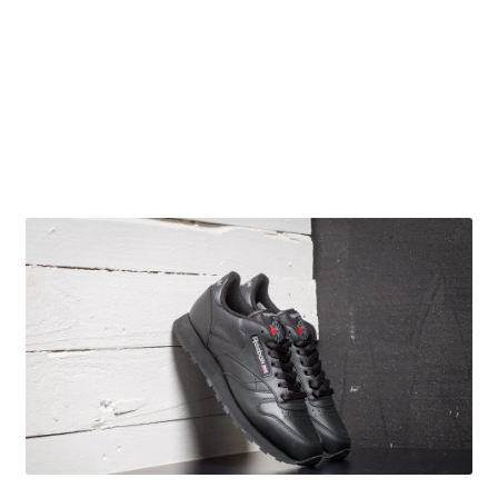
Obchodní podmínky
Pokladna
Pokyny pro celní řízení
Reklamační řád
Zásady cookies (EU)