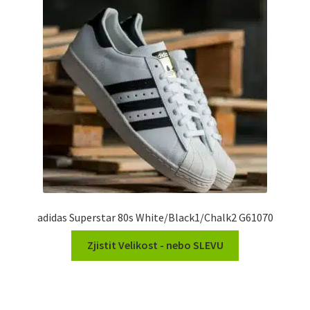
adidas Superstar 80s White/Black1/Chalk2 G61070
Zjistit Velikost - nebo SLEVU