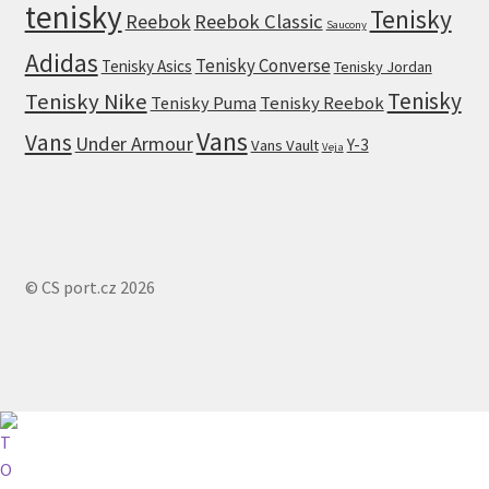
tenisky
Tenisky
Reebok
Reebok Classic
Saucony
Adidas
Tenisky Converse
Tenisky Asics
Tenisky Jordan
Tenisky
Tenisky Nike
Tenisky Puma
Tenisky Reebok
Vans
Vans
Under Armour
Y-3
Vans Vault
Veja
© CS port.cz 2026