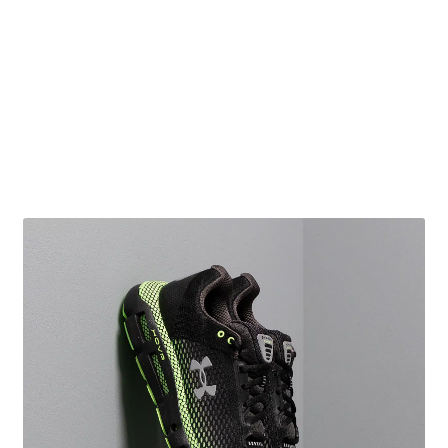
Obchodní podmínky
Pokladna
Pokyny pro celní řízení
Reklamační řád
Zásady cookies (EU)