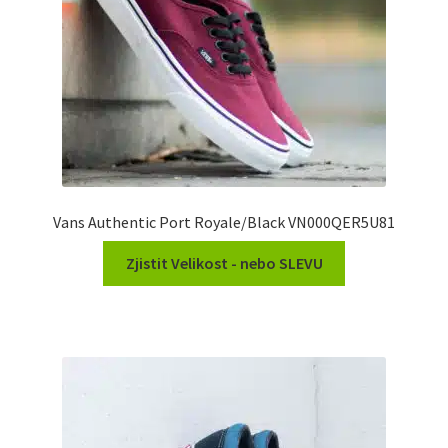
Vans Authentic Port Royale/Black VN000QER5U81
Zjistit Velikost - nebo SLEVU