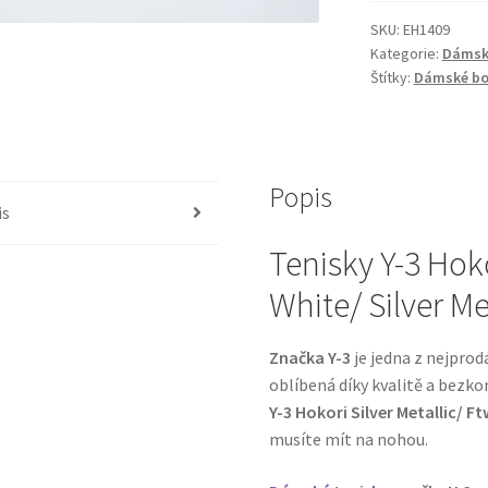
SKU:
EH1409
Kategorie:
Dámsk
Štítky:
Dámské bo
Popis
is
Tenisky Y-3 Hoko
White/ Silver M
Značka Y-3
je jedna z nejprod
oblíbená díky kvalitě a bezk
Y-3 Hokori Silver Metallic/ Ft
musíte mít na nohou.