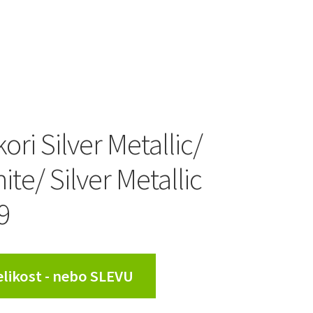
ori Silver Metallic/
te/ Silver Metallic
9
Velikost - nebo SLEVU