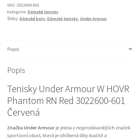
SKU:
3022600-601
Kategorie:
Dámské tenisky
Štítky:
Dámské boty
,
Dámské tenisky
,
Under Armour
Popis
Popis
Tenisky Under Armour W HOVR
Phantom RN Red 3022600-601
Červená
Značka Under Armour
je jedna z nejprodávanějších značek
sportovní obuvi, která je oblíbená díky kvalitě a