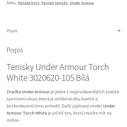
Štítky:
Pánské boty
,
Pánské tenisky
,
Under Armour
Popis
Popis
Tenisky Under Armour Torch
White 3020620-105 Bílá
Značka Under Armour
je jedna z nejprodávanějších značek
sportovní obuvi, která je oblíbená díky kvalitě a
bezkonkurenčnímu pohodlí. Další zajímavý model
Under
Armour Torch White
je určitě ten, který musíte mít na
nohou.