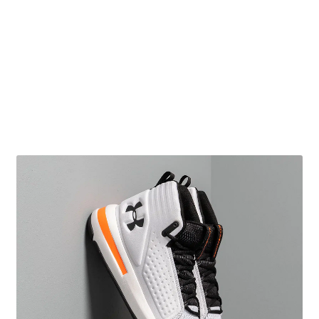
Obchodní podmínky
Pokladna
Pokyny pro celní řízení
Reklamační řád
Zásady cookies (EU)