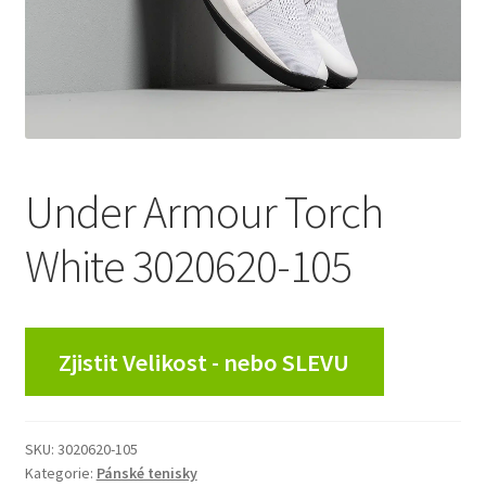
Under Armour Torch
White 3020620-105
Zjistit Velikost - nebo SLEVU
SKU:
3020620-105
Kategorie:
Pánské tenisky