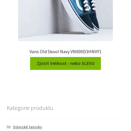
Vans Old Skool Navy VN000D3HNVY1
Zjistit Velikost - nebo SLEVU
Kategorie produktu
Dámské tenisky