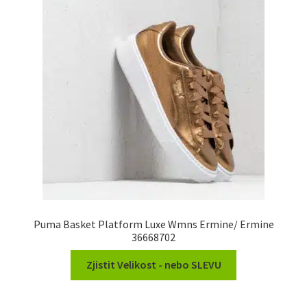
Puma Basket Platform Luxe Wmns Ermine/ Ermine
36668702
Zjistit Velikost - nebo SLEVU