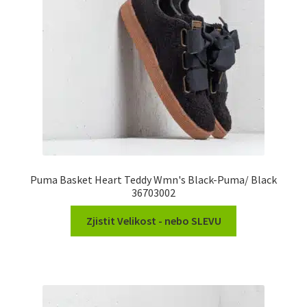
Puma Basket Heart Teddy Wmn's Black-Puma/ Black
36703002
Zjistit Velikost - nebo SLEVU