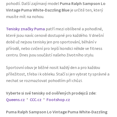
pohodlí. Další zajímavý model
Puma Ralph Sampson Lo
Vintage Puma White-Dazzling Blue
je určitě ten, který
musíte mít na nohou.
Tenisky značky Puma
patří mezi oblíbené a pohodlné,
které jsou navíc cenově dostupné pro každého. V dnešní
době už nejsou tenisky jen pro sportování, běhání v
přírodě, nebo cvičení pro lepší kondici někde ve fitness
centru. Dnes jsou součástí našeho životního stylu.
Sportovní obuv je běžné nosit každý den a pro každou
příležitost, třeba i k obleku. Stačí si jen vybrat ty správné a
nechat se rozmazlovat pohodlím při chůzi.
Vyberte si své tenisky od ověřených prodejců zde:
Queens.cz
*
CCC.cz
*
Footshop.cz
Puma Ralph Sampson Lo Vintage Puma White-Dazzling