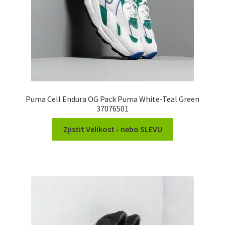
Puma Cell Endura OG Pack Puma White-Teal Green
37076501
Zjistit Velikost - nebo SLEVU