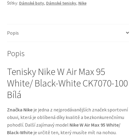
Štítky:
Dámské boty
,
Dámské tenisky
,
Nike
Popis
Popis
Tenisky Nike W Air Max 95
White/ Black-White CK7070-100
Bílá
Značka Nike
je jedna z nejprodávanějších značek sportovní
obuvi, která je oblíbená díky kvalitě a bezkonkurenčnímu
pohodlí. Další zajímavý model
Nike W Air Max 95 White/
Black-White
je určitě ten, který musíte mít na nohou.