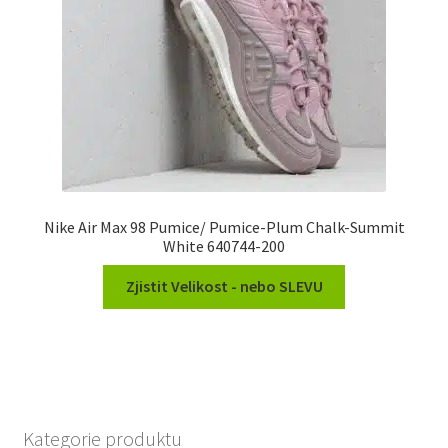
Nike Air Max 98 Pumice/ Pumice-Plum Chalk-Summit
White 640744-200
Zjistit Velikost - nebo SLEVU
Kategorie produktu