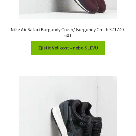
Nike Air Safari Burgundy Crush/ Burgundy Crush 371740-
601
Zjistit Velikost - nebo SLEVU