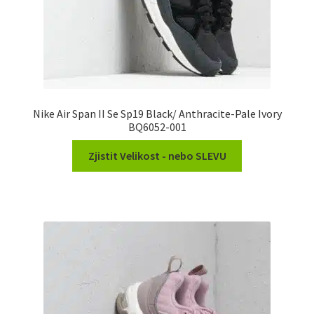
Nike Air Span II Se Sp19 Black/ Anthracite-Pale Ivory
BQ6052-001
Zjistit Velikost - nebo SLEVU