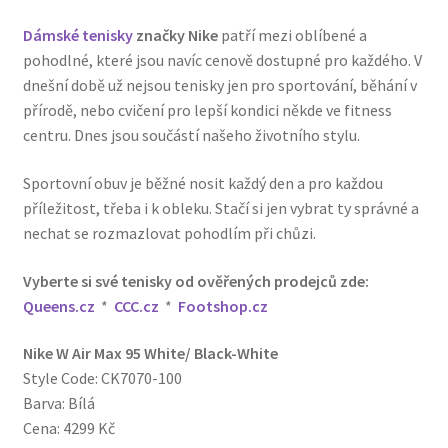
Dámské tenisky
značky Nike
patří mezi oblíbené a
pohodlné, které jsou navíc cenově dostupné pro každého. V
dnešní době už nejsou tenisky jen pro sportování, běhání v
přírodě, nebo cvičení pro lepší kondici někde ve fitness
centru. Dnes jsou součástí našeho životního stylu.
Sportovní obuv je běžné nosit každý den a pro každou
příležitost, třeba i k obleku. Stačí si jen vybrat ty správné a
nechat se rozmazlovat pohodlím při chůzi.
Vyberte si své tenisky od ověřených prodejců zde:
Queens.cz
*
CCC.cz
*
Footshop.cz
Nike W Air Max 95 White/ Black-White
Style Code: CK7070-100
Barva: Bílá
Cena: 4299 Kč