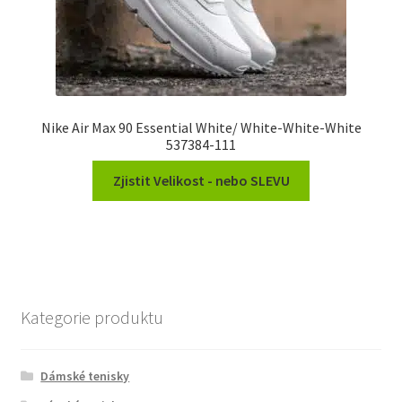
Nike Air Max 90 Essential White/ White-White-White
537384-111
Zjistit Velikost - nebo SLEVU
Kategorie produktu
Dámské tenisky