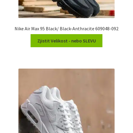
Nike Air Max 95 Black/ Black-Anthracite 609048-092
Zjistit Velikost - nebo SLEVU