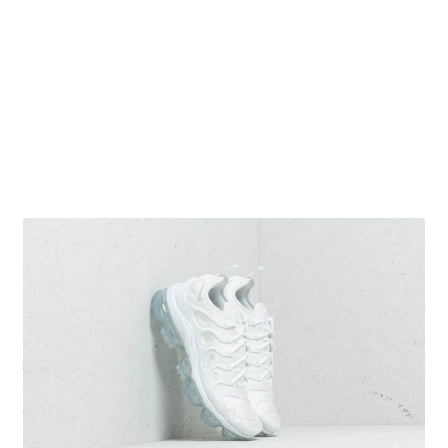
Obchodní podmínky
Pokladna
Pokyny pro celní řízení
Reklamační řád
Zásady cookies (EU)