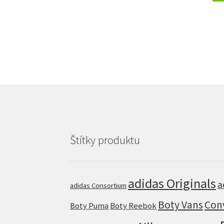
Štítky produktu
adidas Originals
a
adidas Consortium
Boty Vans
Con
Boty Puma
Boty Reebok