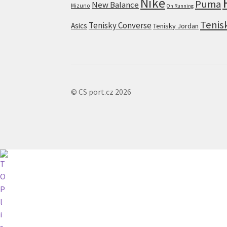
Nike
Puma
New Balance
Mizuno
On Running
Tenis
Tenisky Converse
Asics
Tenisky Jordan
© CS port.cz 2026