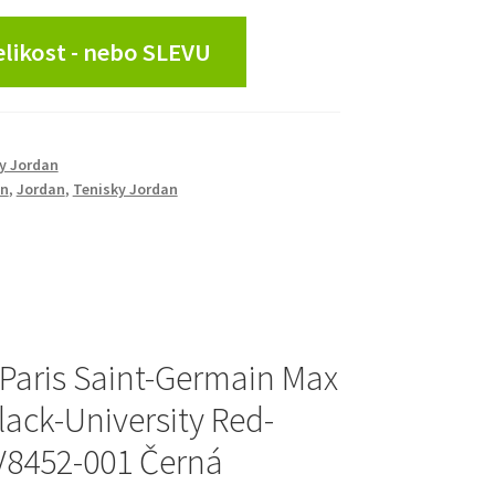
Velikost - nebo SLEVU
y Jordan
an
,
Jordan
,
Tenisky Jordan
Paris Saint-Germain Max
lack-University Red-
V8452-001 Černá