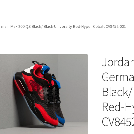
ermain Max 200 QS Black/ Black-University Red-Hyper Cobalt CV8452-001
Jordan
Germa
Black/
Red-Hy
CV845