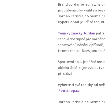
Brand Jordan
je jedna z nejp
je oblíbená díky kvalitě a b
Jordan Paris Saint-Germain 
Hyper Cobalt
je určitě ten, k
Tenisky značky Jordan
patří 
cenově dostupné pro každého.
sportování, běhání v přírodě, 
fitness centru. Dnes jsou souč
Sportovní obuv je běžné nosit 
obleku. Stačí si jen vybrat t
při chůzi.
Vyberte si své tenisky od ov
Footshop.cz
Jordan Paris Saint-Germain 