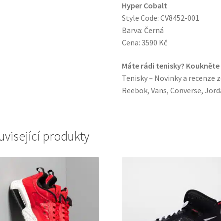
Hyper Cobalt
Style Code: CV8452-001
Barva: Černá
Cena: 3590 Kč
Máte rádi tenisky? Koukněte
Tenisky – Novinky a recenze z
Reebok, Vans, Converse, Jorda
uvisející produkty