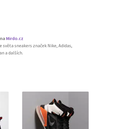
 na
Mirdo.cz
e světa sneakers značek Nike, Adidas,
n a dalších.