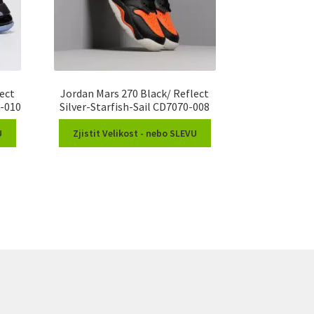
ect
Jordan Mars 270 Black/ Reflect
0-010
Silver-Starfish-Sail CD7070-008
U
Zjistit Velikost - nebo SLEVU