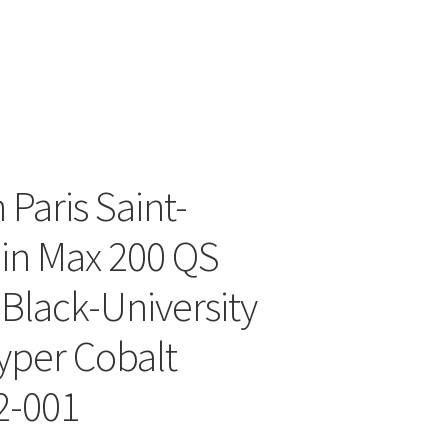
 Paris Saint-
in Max 200 QS
 Black-University
per Cobalt
2-001