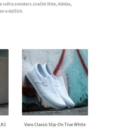
e světa sneakers značek Nike, Adidas,
n a dalších.
LK1
Vans Classic Slip-On True White