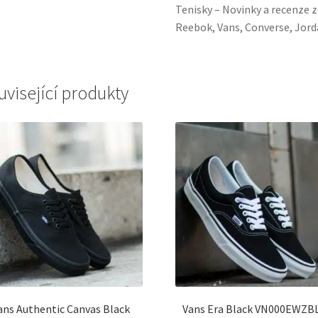
Tenisky – Novinky a recenze z
Reebok, Vans, Converse, Jorda
uvisející produkty
ans Authentic Canvas Black
Vans Era Black VN000EWZB