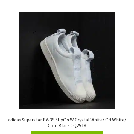
adidas Superstar BW3S SlipOn W Crystal White/ Off White/
Core Black CQ2518