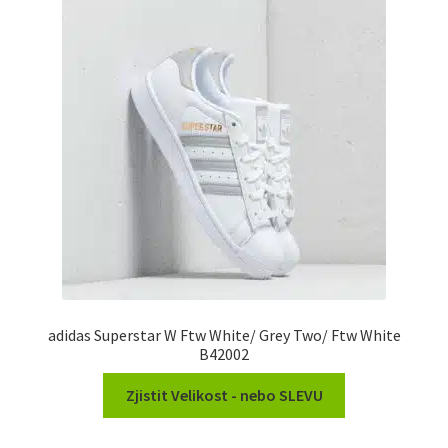
adidas Superstar W Ftw White/ Grey Two/ Ftw White
B42002
Zjistit Velikost - nebo SLEVU