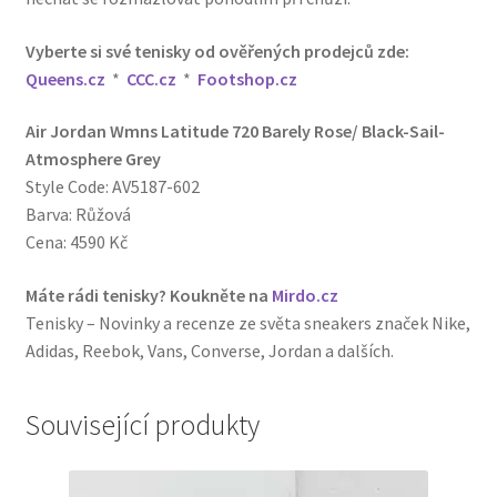
Vyberte si své tenisky od ověřených prodejců zde:
Queens.cz
*
CCC.cz
*
Footshop.cz
Air Jordan Wmns Latitude 720 Barely Rose/ Black-Sail-
Atmosphere Grey
Style Code: AV5187-602
Barva: Růžová
Cena: 4590 Kč
Máte rádi tenisky? Koukněte na
Mirdo.cz
Tenisky – Novinky a recenze ze světa sneakers značek Nike,
Adidas, Reebok, Vans, Converse, Jordan a dalších.
Související produkty