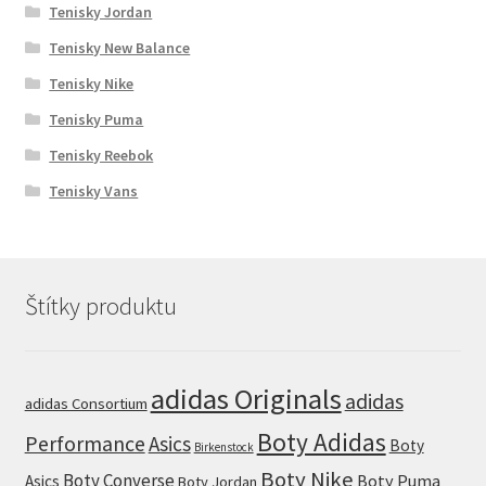
Tenisky Jordan
Tenisky New Balance
Tenisky Nike
Tenisky Puma
Tenisky Reebok
Tenisky Vans
Štítky produktu
adidas Originals
adidas
adidas Consortium
Boty Adidas
Performance
Asics
Boty
Birkenstock
Boty Nike
Boty Converse
Boty Puma
Asics
Boty Jordan