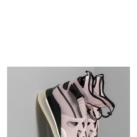
Obchodní podmínky
Pokladna
Pokyny pro celní řízení
Reklamační řád
Zásady cookies (EU)