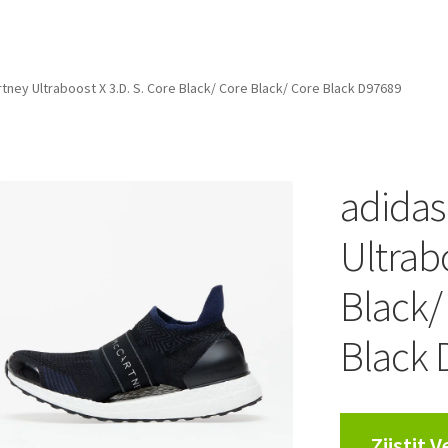
rtney Ultraboost X 3.D. S. Core Black/ Core Black/ Core Black D97689
adidas
Ultrabo
Black/
Black 
Zjistit 