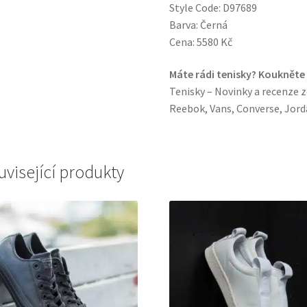
Style Code: D97689
Barva: Černá
Cena: 5580 Kč
Máte rádi tenisky? Koukněte
Tenisky – Novinky a recenze z
Reebok, Vans, Converse, Jorda
uvisející produkty