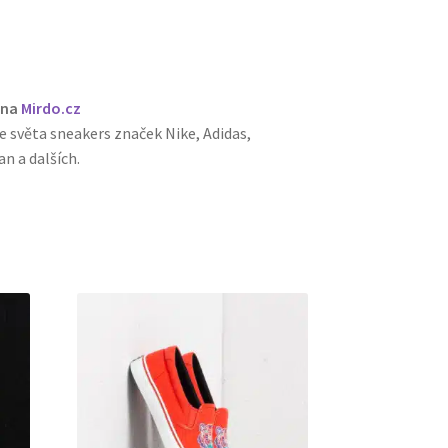
 na
Mirdo.cz
e světa sneakers značek Nike, Adidas,
n a dalších.