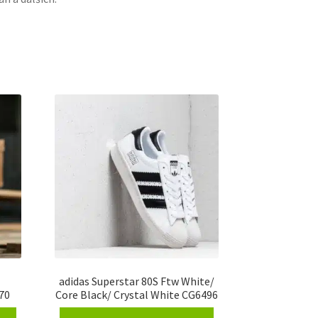
adidas Superstar 80S Ftw White/
70
Core Black/ Crystal White CG6496