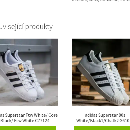
uvisející produkty
das Superstar Ftw White/ Core
adidas Superstar 80s
Black/ Ftw White C77124
White/Black1/Chalk2 G610