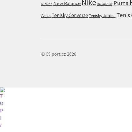
Nike
Puma
New Balance
Mizuno
On Running
Tenis
Tenisky Converse
Asics
Tenisky Jordan
© CS port.cz 2026