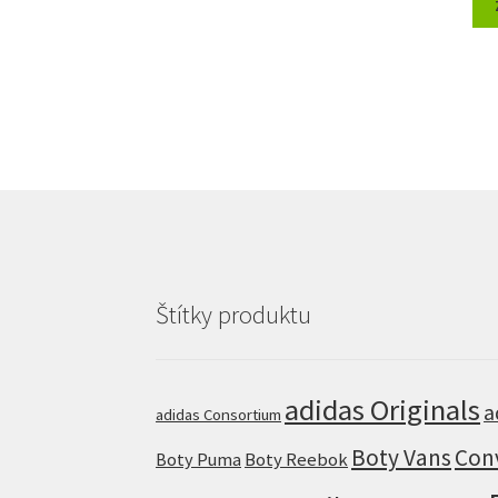
Štítky produktu
adidas Originals
a
adidas Consortium
Boty Vans
Con
Boty Puma
Boty Reebok