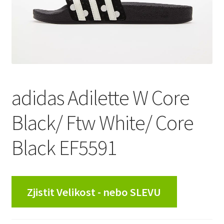
adidas Adilette W Core
Black/ Ftw White/ Core
Black EF5591
Zjistit Velikost - nebo SLEVU