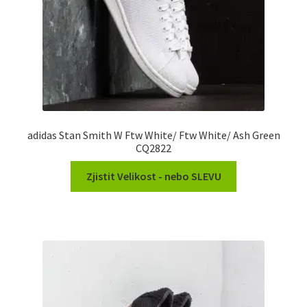
adidas Stan Smith W Ftw White/ Ftw White/ Ash Green
CQ2822
Zjistit Velikost - nebo SLEVU