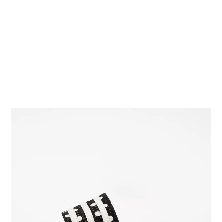
Obchodní podmínky
Pokladna
Pokyny pro celní řízení
Reklamační řád
Zásady cookies (EU)