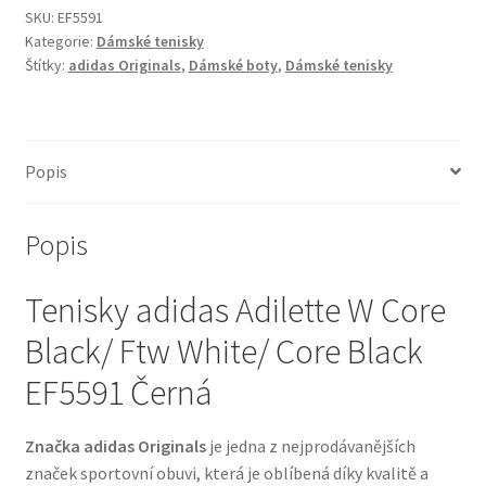
SKU:
EF5591
Kategorie:
Dámské tenisky
Štítky:
adidas Originals
,
Dámské boty
,
Dámské tenisky
Popis
Popis
Tenisky adidas Adilette W Core
Black/ Ftw White/ Core Black
EF5591 Černá
Značka adidas Originals
je jedna z nejprodávanějších
značek sportovní obuvi, která je oblíbená díky kvalitě a