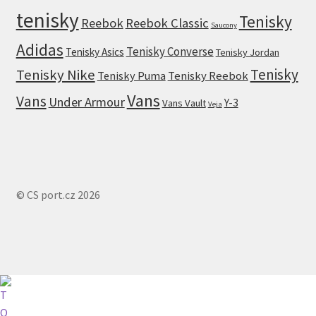
tenisky
Tenisky
Reebok
Reebok Classic
Saucony
Adidas
Tenisky Converse
Tenisky Asics
Tenisky Jordan
Tenisky
Tenisky Nike
Tenisky Puma
Tenisky Reebok
Vans
Vans
Under Armour
Y-3
Vans Vault
Veja
© CS port.cz 2026